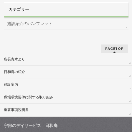
カテゴリー
施設紹介のパンフレット
PAGETOP
所長青木より
日和庵の紹介
施設案内
職場環境要件に関する取り組み
重要事項説明書
宇部のデイサービス 日和庵