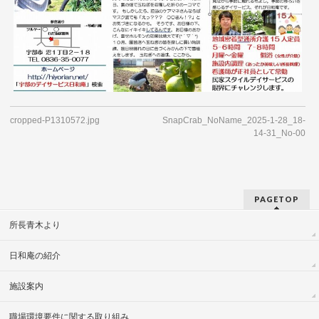
cropped-P1310572.jpg
SnapCrab_NoName_2025-1-28_18-
14-31_No-00
PAGETOP
所長青木より
日和庵の紹介
施設案内
職場環境要件に関する取り組み