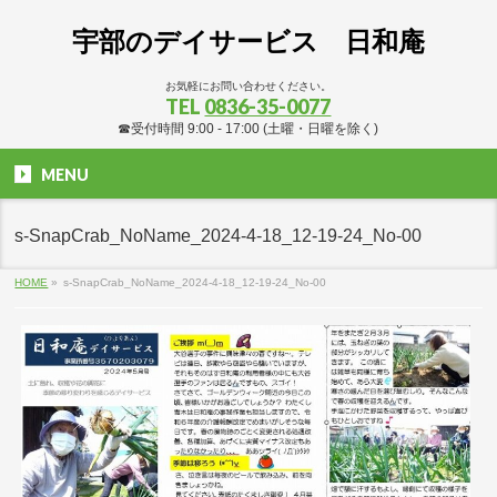
宇部のデイサービス 日和庵
お気軽にお問い合わせください。
TEL
0836-35-0077
☎受付時間 9:00 - 17:00 (土曜・日曜を除く)
MENU
s-SnapCrab_NoName_2024-4-18_12-19-24_No-00
HOME
»
s-SnapCrab_NoName_2024-4-18_12-19-24_No-00