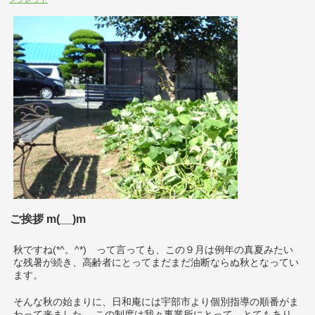
ご挨拶 m(__)m
秋ですね(*^。^*) って言っても、この９月は例年の真夏みたい
な残暑が続き、高齢者にとってまだまだ油断ならぬ秋となってい
ます。
そんな秋の始まりに、日和庵には宇部市より個別指導の順番がま
わって来ました。 この制度は我々事業所にとって、とてもあり