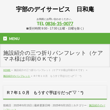
宇部のデイサービス 日和庵
お気軽にお問い合わせください。
TEL
0836-35-0077
☎受付時間 9:00 - 17:00 (土曜・日曜を除く)
MENU
施設紹介の三つ折りパンフレット（ケア
マネ様は印刷ＯＫです）
HOME
»
施設紹介の三つ折りパンフレット（ケアマネ様は印刷ＯＫです）
»
施設紹介のパンフレット
»
R７年１０月 もうすぐ芋ほりだっ(*´▽｀*)
R７年１０月 もうすぐ芋ほりだっ(*´▽｀*)
投稿日 : 2025年9月15日
最終更新日時 : 2025年9月15日
カテゴリー :
施設紹介のパ
ンフレット