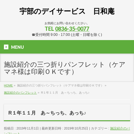
宇部のデイサービス 日和庵
お気軽にお問い合わせください。
TEL
0836-35-0077
☎受付時間 9:00 - 17:00 (土曜・日曜を除く)
MENU
施設紹介の三つ折りパンフレット（ケア
マネ様は印刷ＯＫです）
HOME
»
施設紹介の三つ折りパンフレット（ケアマネ様は印刷ＯＫです）
»
施設紹介のパンフレット
»
R１年１１月 あ～ちっち、あっち♪
R１年１１月 あ～ちっち、あっち♪
投稿日 : 2019年11月1日
最終更新日時 : 2019年10月25日
カテゴリー :
施設紹介のパ
ンフレット