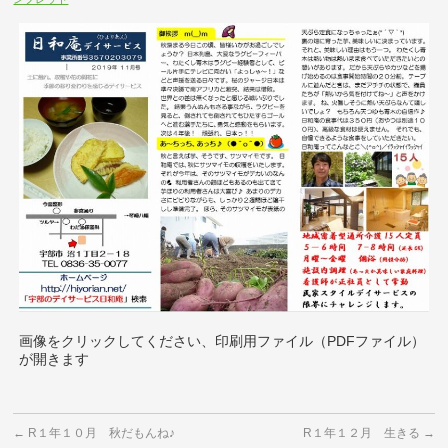
画像をクリックしてください、印刷用ファイル（PDFファイル）
が開きます
←
R１年１０月 秋だもんね♪
R１年１２月 生きる
→