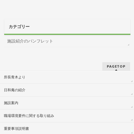
カテゴリー
施設紹介のパンフレット
PAGETOP
所長青木より
日和庵の紹介
施設案内
職場環境要件に関する取り組み
重要事項説明書