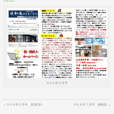
H２６年６月号
←
H２６年５月号 延長OK♪
H２６年７月号 御報告
→