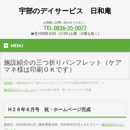
宇部のデイサービス 日和庵
お気軽にお問い合わせください。
TEL
0836-35-0077
☎受付時間 9:00 - 17:00 (土曜・日曜を除く)
MENU
施設紹介の三つ折りパンフレット（ケア
マネ様は印刷ＯＫです）
HOME
»
施設紹介の三つ折りパンフレット（ケアマネ様は印刷ＯＫです）
»
施設紹介のパンフレット
»
H２６年６月号 祝・ホームページ完成
H２６年６月号 祝・ホームページ完成
投稿日 : 2014年6月1日
最終更新日時 : 2014年6月1日
カテゴリー :
施設紹介のパン
フレット