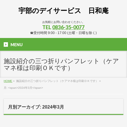
宇部のデイサービス 日和庵
お気軽にお問い合わせください。
TEL
0836-35-0077
☎受付時間 9:00 - 17:00 (土曜・日曜を除く)
MENU
施設紹介の三つ折りパンフレット（ケア
マネ様は印刷ＯＫです）
HOME
»
施設紹介の三つ折りパンフレット（ケアマネ様は印刷ＯＫです）
»
月: <span>2024年3月</span>
月別アーカイブ: 2024年3月