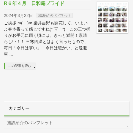
R６年４月 日和庵プライド
2024年3月22日
施設紹介のパンフレット
ご挨拶 m(__)m 染井吉野も開花して、いよい
よ春本番って感じですね(*´▽｀*) この三つ折
りがお手元に届く頃には、きっと満開！素晴
らしい！！ 三寒四温とはよく言ったもので、
毎日「今日は寒い」「今日は暖かい」と送迎
車 …
この記事を読む
カテゴリー
施設紹介のパンフレット