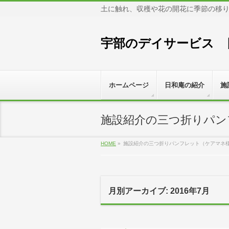
土に触れ、収穫や花の開花に季節の移
宇部のデイサービス 
ホームページ
日和庵の紹介
施
施設紹介の三つ折りパン
HOME
»
施設紹介の三つ折りパンフレット（ケアマネ
月別アーカイブ: 2016年7月