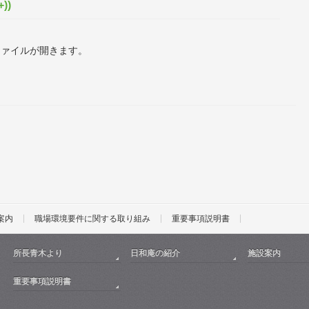
))
ファイルが開きます。
案内
職場環境要件に関する取り組み
重要事項説明書
所長青木より
日和庵の紹介
施設案内
重要事項説明書