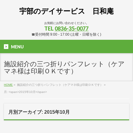
宇部のデイサービス 日和庵
お気軽にお問い合わせください。
TEL
0836-35-0077
☎受付時間 9:00 - 17:00 (土曜・日曜を除く)
MENU
施設紹介の三つ折りパンフレット（ケア
マネ様は印刷ＯＫです）
HOME
»
施設紹介の三つ折りパンフレット（ケアマネ様は印刷ＯＫです）
»
月: <span>2015年10月</span>
月別アーカイブ: 2015年10月