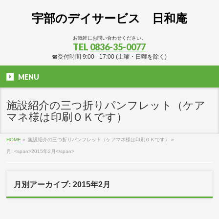
宇部のデイサービス 日和庵
お気軽にお問い合わせください。
TEL
0836-35-0077
☎受付時間 9:00 - 17:00 (土曜・日曜を除く)
MENU
施設紹介の三つ折りパンフレット（ケア
マネ様は印刷ＯＫです）
HOME
»
施設紹介の三つ折りパンフレット（ケアマネ様は印刷ＯＫです）
»
月: <span>2015年2月</span>
月別アーカイブ: 2015年2月