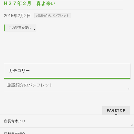
H２７年２月 春よ来い
2015年2月2日
施設紹介のパンフレット
この記事を読む
カテゴリー
施設紹介のパンフレット
PAGETOP
所長青木より